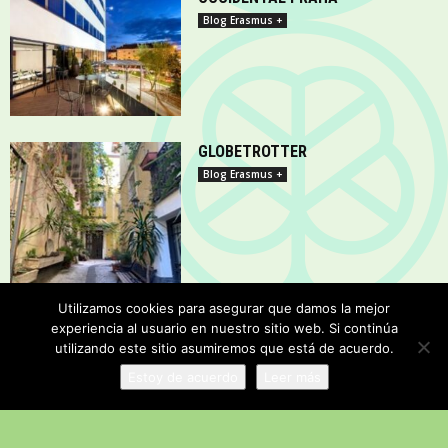
Blog Erasmus +
GLOBETROTTER
Blog Erasmus +
Utilizamos cookies para asegurar que damos la mejor
experiencia al usuario en nuestro sitio web. Si continúa
CARMEN DESDE PRAGA
utilizando este sitio asumiremos que está de acuerdo.
Blog Erasmus +
Estoy de acuerdo
Leer más