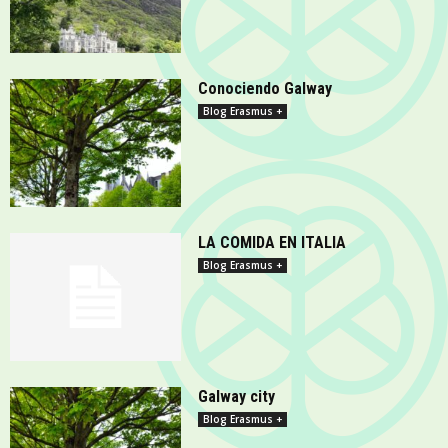
Conociendo Galway
Blog Erasmus +
LA COMIDA EN ITALIA
Blog Erasmus +
Galway city
Blog Erasmus +