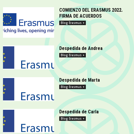
COMIENZO DEL ERASMUS 2022.
FIRMA DE ACUERDOS
Blog Erasmus +
Despedida de Andrea
Blog Erasmus +
Despedida de Marta
Blog Erasmus +
Despedida de Carla
Blog Erasmus +