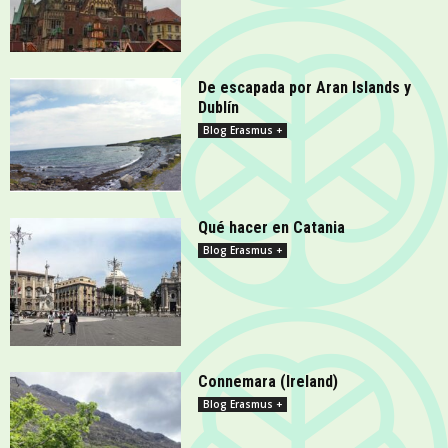
De escapada por Aran Islands y
Dublín
Blog Erasmus +
Qué hacer en Catania
Blog Erasmus +
Connemara (Ireland)
Blog Erasmus +