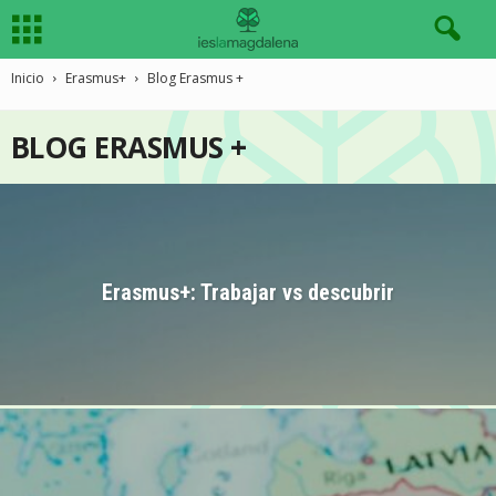
Inicio
Erasmus+
Blog Erasmus +
BLOG ERASMUS +
Erasmus+: Trabajar vs descubrir