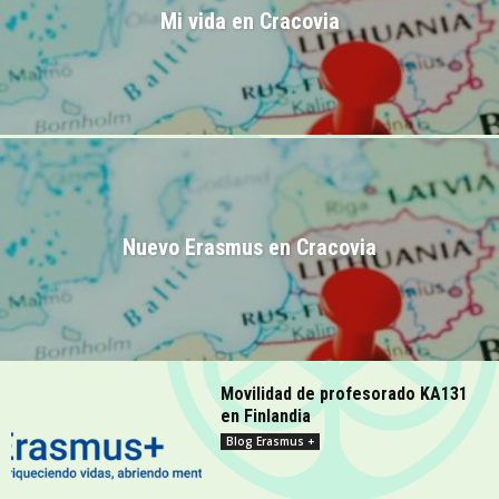
Mi vida en Cracovia
Nuevo Erasmus en Cracovia
Movilidad de profesorado KA131
en Finlandia
Blog Erasmus +