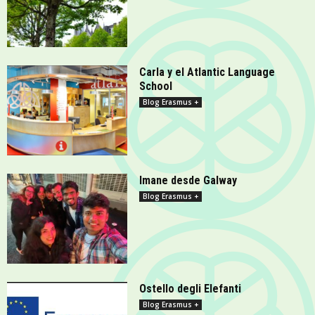
Carla y el Atlantic Language
School
Blog Erasmus +
Imane desde Galway
Blog Erasmus +
Ostello degli Elefanti
Blog Erasmus +