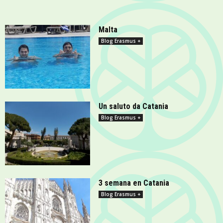
Malta
Blog Erasmus +
Un saluto da Catania
Blog Erasmus +
3 semana en Catania
Blog Erasmus +