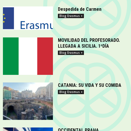
Despedida de Carmen
Blog Erasmus +
MOVILIDAD DEL PROFESORADO.
LLEGADA A SICILIA. 1ºDÍA
Blog Erasmus +
CATANIA: SU VIDA Y SU COMIDA
Blog Erasmus +
OCCIDENTAL PRAHA