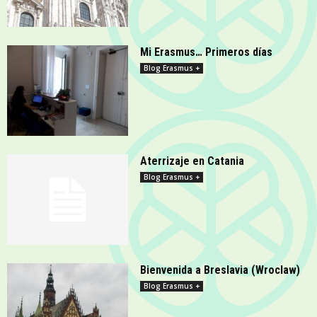
Mi Erasmus… Primeros días
Blog Erasmus +
Aterrizaje en Catania
Blog Erasmus +
Bienvenida a Breslavia (Wroclaw)
Blog Erasmus +