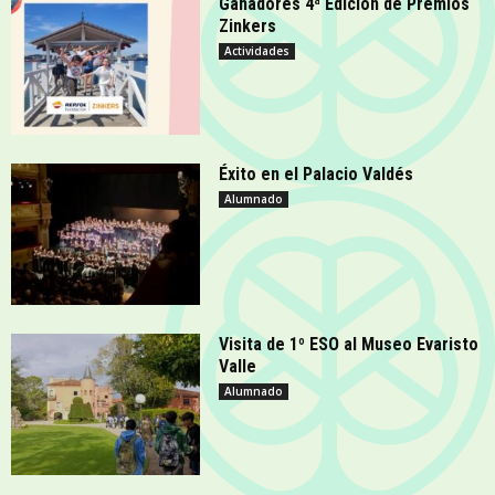
Ganadores 4ª Edición de Premios
Zinkers
Actividades
Éxito en el Palacio Valdés
Alumnado
Visita de 1º ESO al Museo Evaristo
Valle
Alumnado