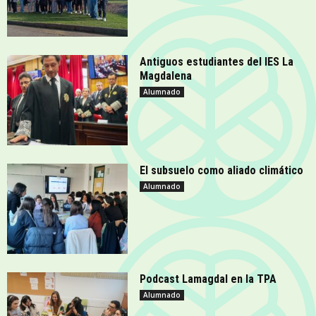
Antiguos estudiantes del IES La
Magdalena
Alumnado
El subsuelo como aliado climático
Alumnado
Podcast Lamagdal en la TPA
Alumnado