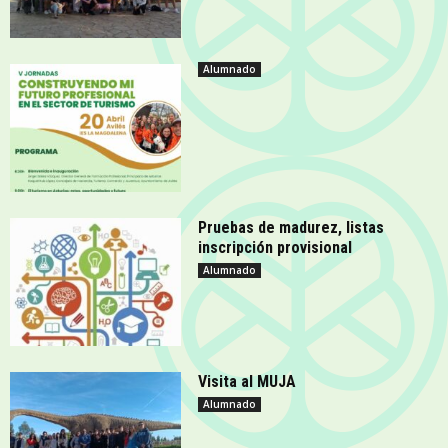
Alumnado
Pruebas de madurez, listas
inscripción provisional
Alumnado
Visita al MUJA
Alumnado