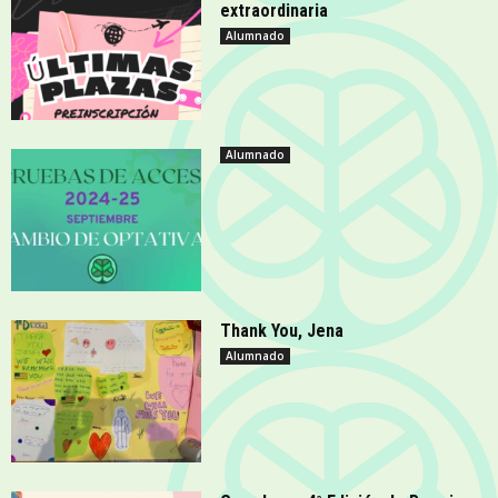
extraordinaria
Alumnado
Alumnado
Thank You, Jena
Alumnado