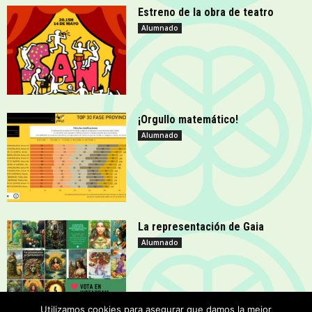
Estreno de la obra de teatro
Alumnado
¡Orgullo matemático!
Alumnado
La representación de Gaia
Alumnado
Utilizamos cookies para asegurar que damos la mejor