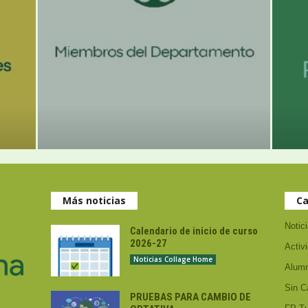
Más noticias
Ca
Notic
Calendario de inicio de curso
2026-27
Activ
Noticias Collage Home
Alum
Sin C
PRUEBAS PARA CAMBIO DE