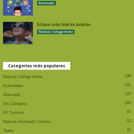
Alumnado
Eclipse solar total en Asturias
Noticias Collage Home
Categorías más populares
438
Noticias Collage Home
211
Actividades
125
Alumnado
108
Sin Categoría
97
FP Turismo
53
Noticias Alumnado Turismo
41
Teatro