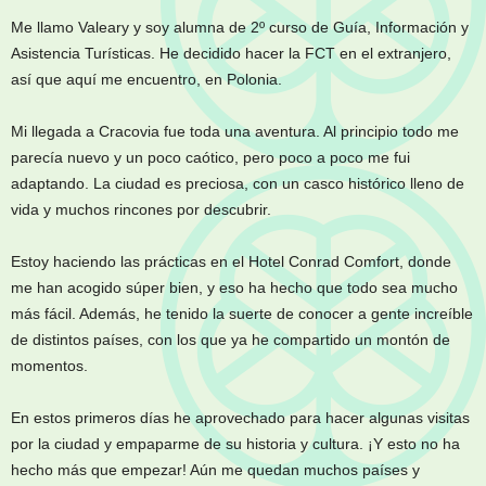
Me llamo Valeary y soy alumna de 2º curso de Guía, Información y
Asistencia Turísticas. He decidido hacer la FCT en el extranjero,
así que aquí me encuentro, en Polonia.
Mi llegada a Cracovia fue toda una aventura. Al principio todo me
parecía nuevo y un poco caótico, pero poco a poco me fui
adaptando. La ciudad es preciosa, con un casco histórico lleno de
vida y muchos rincones por descubrir.
Estoy haciendo las prácticas en el Hotel Conrad Comfort, donde
me han acogido súper bien, y eso ha hecho que todo sea mucho
más fácil. Además, he tenido la suerte de conocer a gente increíble
de distintos países, con los que ya he compartido un montón de
momentos.
En estos primeros días he aprovechado para hacer algunas visitas
por la ciudad y empaparme de su historia y cultura. ¡Y esto no ha
hecho más que empezar! Aún me quedan muchos países y