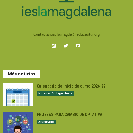
Contáctanos:
lamagdal@educastur.org
Más noticias
Calendario de inicio de curso 2026-27
Noticias Collage Home
PRUEBAS PARA CAMBIO DE OPTATIVA
Alumnado