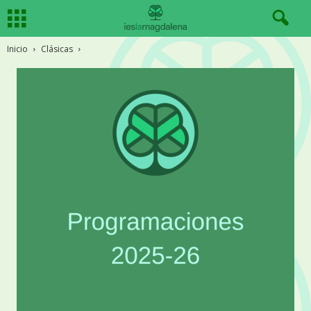
Inicio
Clásicas