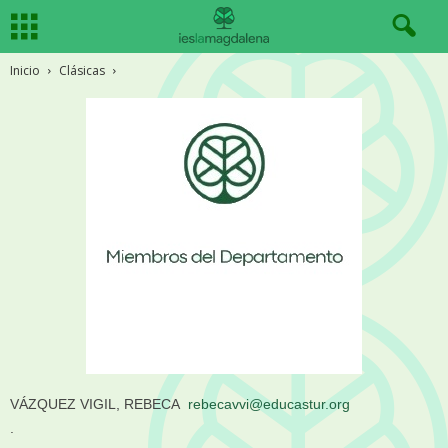
Inicio
Clásicas
VÁZQUEZ VIGIL, REBECA
rebecavvi@educastur.org
.