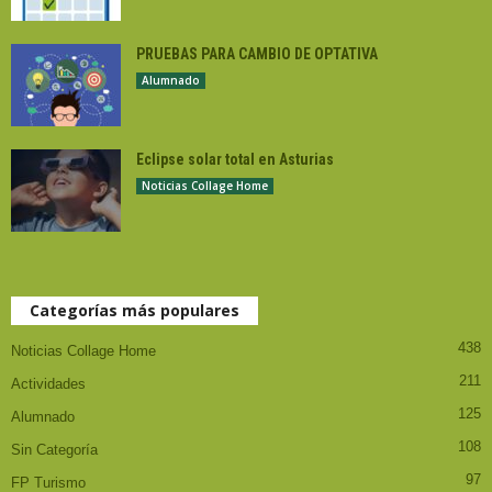
PRUEBAS PARA CAMBIO DE OPTATIVA
Alumnado
Eclipse solar total en Asturias
Noticias Collage Home
Categorías más populares
438
Noticias Collage Home
211
Actividades
125
Alumnado
108
Sin Categoría
97
FP Turismo