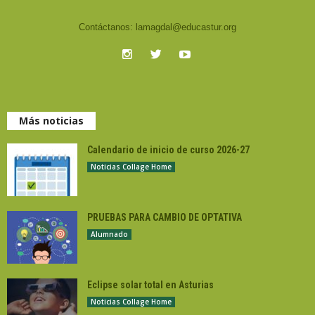
Contáctanos:
lamagdal@educastur.org
Más noticias
Calendario de inicio de curso 2026-27
Noticias Collage Home
PRUEBAS PARA CAMBIO DE OPTATIVA
Alumnado
Eclipse solar total en Asturias
Noticias Collage Home