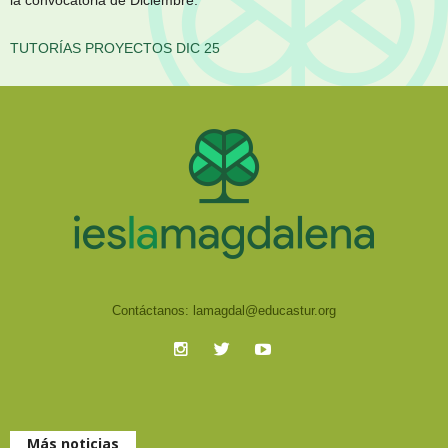
la convocatoria de Diciembre.
TUTORÍAS PROYECTOS DIC 25
Contáctanos:
lamagdal@educastur.org
Más noticias