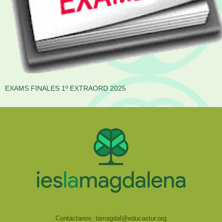
EXAMS FINALES 1º EXTRAORD 2025
Contáctanos:
lamagdal@educastur.org