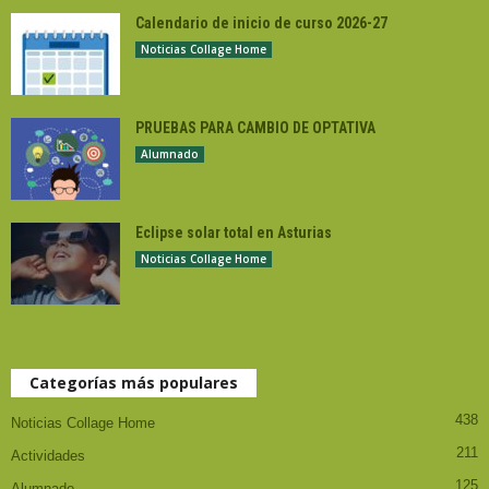
Calendario de inicio de curso 2026-27
Noticias Collage Home
PRUEBAS PARA CAMBIO DE OPTATIVA
Alumnado
Eclipse solar total en Asturias
Noticias Collage Home
Categorías más populares
438
Noticias Collage Home
211
Actividades
125
Alumnado