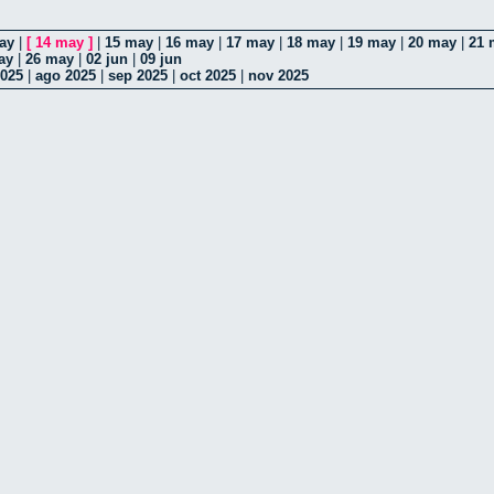
ay
|
[
14 may
]
|
15 may
|
16 may
|
17 may
|
18 may
|
19 may
|
20 may
|
21 
ay
|
26 may
|
02 jun
|
09 jun
2025
|
ago 2025
|
sep 2025
|
oct 2025
|
nov 2025