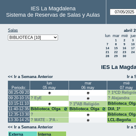
IES La Magdalena
Sistema de Reservas de Salas y Aulas
Salas
abril 
lun
mar
mié
jue
1
2
3
7
8
9
10
14
15
16
17
21
22
23
24
28
29
30
IES La Magda
<< Ir a Semana Anterior
Ir a
lun
mar
mié
Periodo:
05 may
06 may
07 may
08:25-09:20
1ºCD Religió
09:20-10:15
EyE
Alejandra
Fernández
10:15-11:10
Biblioteca_Olg
1⁰AB Religión
Argüelles
11:40-12:35
Biblioteca_Olga
Biblioteca_Olga
DIA_1º
12:35-13:30
Biblioteca_Olg
Legado1ºJK_Rebe
13:30-14:25
MATE - 3ºA -
LCL-Begoña
JOSE
<< Ir a Semana Anterior
Ir a
Externa
Interna