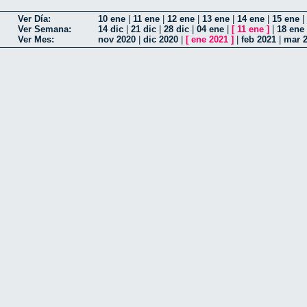
Ver Día:
10 ene
|
11 ene
|
12 ene
|
13 ene
|
14 ene
|
15 ene
|
Ver Semana:
14 dic
|
21 dic
|
28 dic
|
04 ene
|
[
11 ene
]
|
18 ene
Ver Mes:
nov 2020
|
dic 2020
|
[
ene 2021
]
|
feb 2021
|
mar 