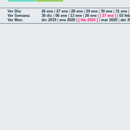
Ver Día:
26 ene
|
27 ene
|
28 ene
|
29 ene
|
30 ene
|
31 ene
Ver Semana:
30 dic
|
06 ene
|
13 ene
|
20 ene
|
[
27 ene
]
|
03 feb
Ver Mes:
dic 2019
|
ene 2020
|
[
feb 2020
]
|
mar 2020
|
abr 2