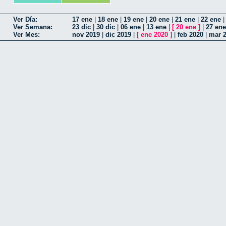
Ver Día:
17 ene
|
18 ene
|
19 ene
|
20 ene
|
21 ene
|
22 ene
Ver Semana:
23 dic
|
30 dic
|
06 ene
|
13 ene
|
[
20 ene
]
|
27 ene
Ver Mes:
nov 2019
|
dic 2019
|
[
ene 2020
]
|
feb 2020
|
mar 