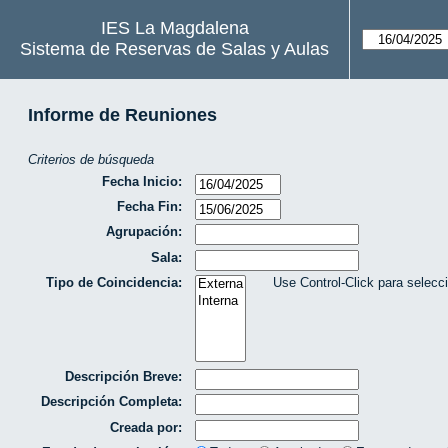
IES La Magdalena
Sistema de Reservas de Salas y Aulas
Informe de Reuniones
Criterios de búsqueda
Fecha Inicio:
Fecha Fin:
Agrupación:
Sala:
Tipo de Coincidencia:
Use Control-Click para selecc
Descripción Breve:
Descripción Completa:
Creada por: