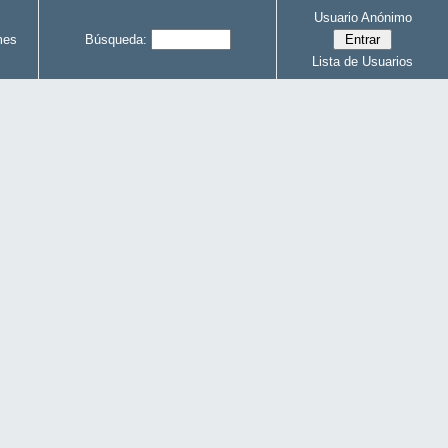
Usuario Anónimo
mes
Búsqueda:
Lista de Usuarios