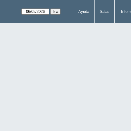
Ayuda
Salas
Infor