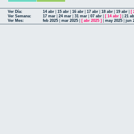
Ver Día:
14 abr
|
15 abr
|
16 abr
|
17 abr
|
18 abr
|
19 abr
|
[
Ver Semana:
17 mar
|
24 mar
|
31 mar
|
07 abr
|
[
14 abr
]
|
21 ab
Ver Mes:
feb 2025
|
mar 2025
|
[
abr 2025
]
|
may 2025
|
jun 