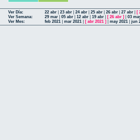
Ver Día:
22 abr
|
23 abr
|
24 abr
|
25 abr
|
26 abr
|
27 abr
|
[
Ver Semana:
29 mar
|
05 abr
|
12 abr
|
19 abr
|
[
26 abr
]
|
03 ma
Ver Mes:
feb 2021
|
mar 2021
|
[
abr 2021
]
|
may 2021
|
jun 