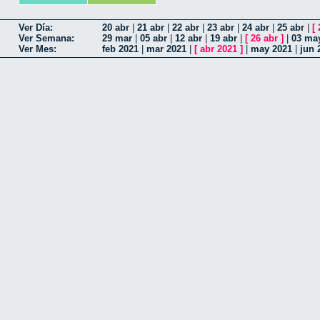
Ver Día:
20 abr
|
21 abr
|
22 abr
|
23 abr
|
24 abr
|
25 abr
|
[
Ver Semana:
29 mar
|
05 abr
|
12 abr
|
19 abr
|
[
26 abr
]
|
03 ma
Ver Mes:
feb 2021
|
mar 2021
|
[
abr 2021
]
|
may 2021
|
jun 