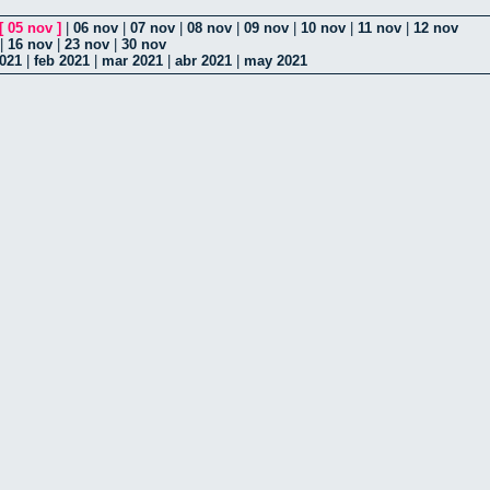
[
05 nov
]
|
06 nov
|
07 nov
|
08 nov
|
09 nov
|
10 nov
|
11 nov
|
12 nov
|
16 nov
|
23 nov
|
30 nov
021
|
feb 2021
|
mar 2021
|
abr 2021
|
may 2021