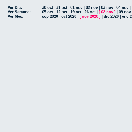
Ver Día:
30 oct
|
31 oct
|
01 nov
|
02 nov
|
03 nov
|
04 nov
|
Ver Semana:
05 oct
|
12 oct
|
19 oct
|
26 oct
|
[
02 nov
]
|
09 nov
Ver Mes:
sep 2020
|
oct 2020
|
[
nov 2020
]
|
dic 2020
|
ene 2