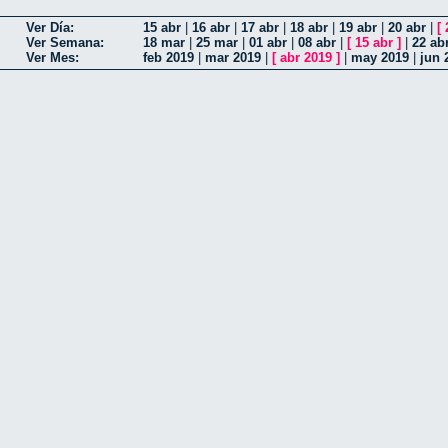
Ver Día:
15 abr
|
16 abr
|
17 abr
|
18 abr
|
19 abr
|
20 abr
|
[
Ver Semana:
18 mar
|
25 mar
|
01 abr
|
08 abr
|
[
15 abr
]
|
22 ab
Ver Mes:
feb 2019
|
mar 2019
|
[
abr 2019
]
|
may 2019
|
jun 